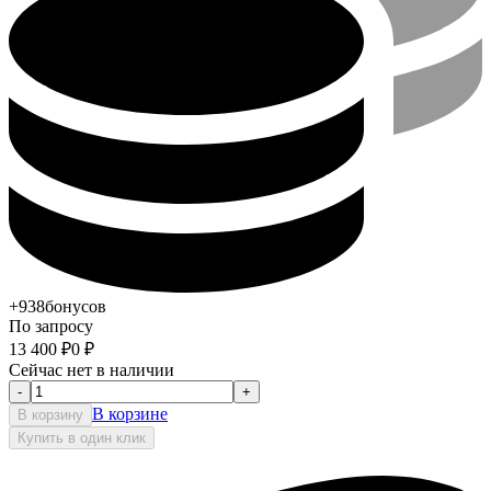
+938
бонусов
По запросу
13 400
₽
0
₽
Сейчас нет в наличии
-
+
В корзине
В корзину
Купить в один клик