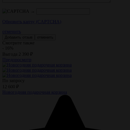
→
Обновить капчу (CAPTCHA)
отменить
отменить
Смотрите также
- 16%
Выгода
2 390
₽
Предпросмотр
По запросу
12 600
₽
Новогодняя подарочная корзина