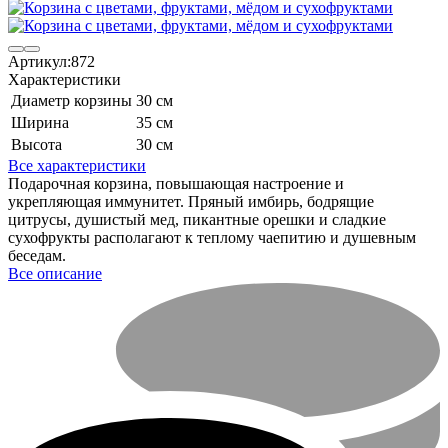
Артикул:
872
Характеристики
Диаметр корзины
30 см
Ширина
35 см
Высота
30 см
Все характеристики
Подарочная корзина, повышающая настроение и
укрепляющая иммунитет. Пряный имбирь, бодрящие
цитрусы, душистый мед, пикантные орешки и сладкие
сухофрукты располагают к теплому чаепитию и душевным
беседам.
Все описание