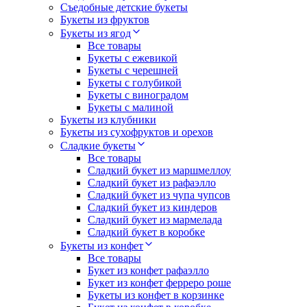
Съедобные детские букеты
Букеты из фруктов
Букеты из ягод
Все товары
Букеты с ежевикой
Букеты с черешней
Букеты с голубикой
Букеты с виноградом
Букеты с малиной
Букеты из клубники
Букеты из сухофруктов и орехов
Сладкие букеты
Все товары
Сладкий букет из маршмеллоу
Сладкий букет из рафаэлло
Сладкий букет из чупа чупсов
Сладкий букет из киндеров
Сладкий букет из мармелада
Сладкий букет в коробке
Букеты из конфет
Все товары
Букет из конфет рафаэлло
Букет из конфет ферреро роше
Букеты из конфет в корзинке