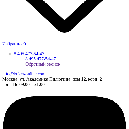
Избранное
0
8 495 477-54-47
8 495 477-54-47
Обратный звонок
info@buket-online.com
Москва, ул. Академика Пилюгина, дом 12, корп. 2
Пн—Вс 09:00 – 21:00