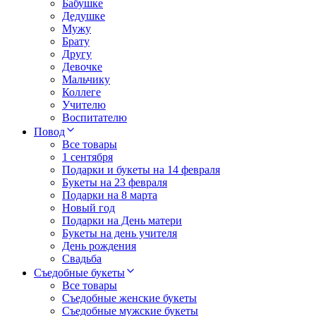
Бабушке
Дедушке
Мужу
Брату
Другу
Девочке
Мальчику
Коллеге
Учителю
Воспитателю
Повод
Все товары
1 сентября
Подарки и букеты на 14 февраля
Букеты на 23 февраля
Подарки на 8 марта
Новый год
Подарки на День матери
Букеты на день учителя
День рождения
Свадьба
Съедобные букеты
Все товары
Съедобные женские букеты
Съедобные мужские букеты