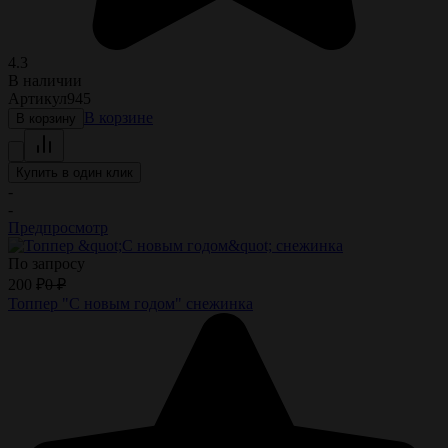
4.3
В наличии
Артикул
945
В корзине
В корзину
Купить в один клик
-
-
Предпросмотр
По запросу
200
₽
0
₽
Топпер "С новым годом" снежинка