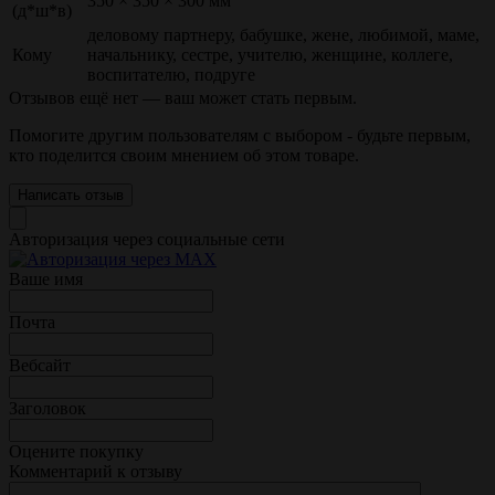
350 × 350 × 300 мм
(д*ш*в)
деловому партнеру, бабушке, жене, любимой, маме,
Кому
начальнику, сестре, учителю, женщине, коллеге,
воспитателю, подруге
Отзывов ещё нет — ваш может стать первым.
Помогите другим пользователям с выбором - будьте первым,
кто поделится своим мнением об этом товаре.
Написать отзыв
Авторизация через социальные сети
Ваше имя
Почта
Вебсайт
Заголовок
Оцените покупку
Комментарий к отзыву