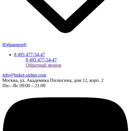
Избранное
0
8 495 477-54-47
8 495 477-54-47
Обратный звонок
info@buket-online.com
Москва, ул. Академика Пилюгина, дом 12, корп. 2
Пн—Вс 09:00 – 21:00