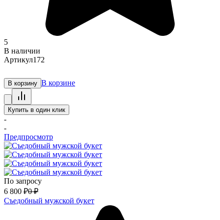
5
В наличии
Артикул
172
В корзине
В корзину
Купить в один клик
-
-
Предпросмотр
По запросу
6 800
₽
0
₽
Съедобный мужской букет