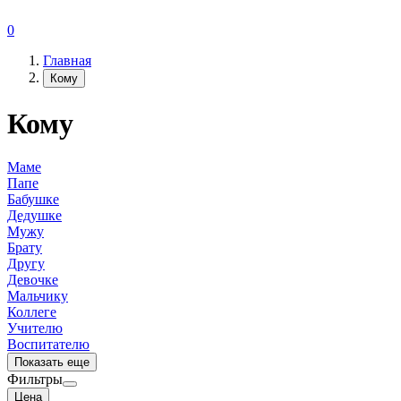
0
Главная
Кому
Кому
Маме
Папе
Бабушке
Дедушке
Мужу
Брату
Другу
Девочке
Мальчику
Коллеге
Учителю
Воспитателю
Показать еще
Фильтры
Цена