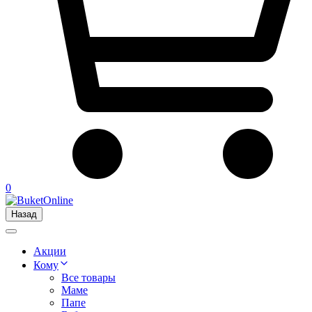
0
Назад
Акции
Кому
Все товары
Маме
Папе