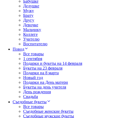
Бабушке
Дедушке
Мужу
Брату
Другу
Девочке
Мальчику
Коллеге
Учителю
Воспитателю
Повод
Все товары
1 сентября
Подарки и букеты на 14 февраля
Букеты на 23 февраля
Подарки на 8 марта
Новый год
Подарки на День матери
Букеты на день учителя
День рождения
Свадьба
Съедобные букеты
Все товары
Съедобные женские букеты
Съедобные мужские букеты