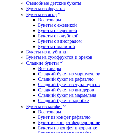
Съедобные детские букеты
Букеты из фруктов
Букеты из ягод
Все товары
Букеты с ежевикой
Букеты с черешней
Букеты с голубикой
Букеты с виноградом
Букеты с малиной
Букеты из клубники
Букеты из сухофруктов и орехов
Сладкие букеты
Все товары
Сладкий букет из маршмеллоу
Сладкий букет из рафаэлло
Сладкий букет из чупа чупсов
Сладкий букет из киндеров
Сладкий букет из мармелада
Сладкий букет в коробке
Букеты из конфет
Все товары
Букет из конфет рафаэлло
Букет из конфет ферреро роше
Букеты из конфет в корзинке