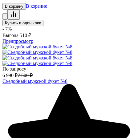
В корзине
В корзину
Купить в один клик
- 7%
Выгода
510
₽
Предпросмотр
По запросу
6 990
₽
7 500
₽
Съедобный мужской букет №8