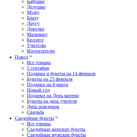
Бабушке
Дедушке
Мужу
Брату
Другу
Девочке
Мальчику
Коллеге
Учителю
Воспитателю
Повод
Все товары
1 сентября
Подарки и букеты на 14 февраля
Букеты на 23 февраля
Подарки на 8 марта
Новый год
Подарки на День матери
Букеты на день учителя
День рождения
Свадьба
Съедобные букеты
Все товары
Съедобные женские букеты
Съедобные мужские букеты