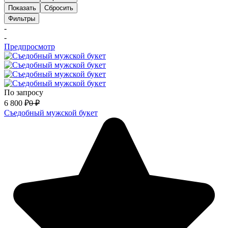
Показать
Сбросить
Фильтры
-
-
Предпросмотр
По запросу
6 800
₽
0
₽
Съедобный мужской букет