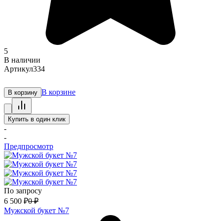
5
В наличии
Артикул
334
В корзине
В корзину
Купить в один клик
-
-
Предпросмотр
По запросу
6 500
₽
0
₽
Мужской букет №7