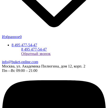
Избранное
0
8 495 477-54-47
8 495 477-54-47
Обратный звонок
info@buket-online.com
Москва, ул. Академика Пилюгина, дом 12, корп. 2
Пн—Вс 09:00 – 21:00