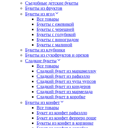
Съедобные детские букеты
Букеты из фруктов
Букеты из ягод
Все товары
Букеты с ежевикой
Букеты с черешней
Букеты с голубикой
Букеты с виноградом
Букеты с малиной
Букеты из клубники
Букеты из сухофруктов и орехов
Сладкие букеты
Все товары
Сладкий букет из маршмеллоу
Сладкий букет из рафаэлло
Сладкий букет из чупа чупсов
Сладкий букет из киндеров
Сладкий букет из мармелада
Сладкий букет в коробке
Букеты из конфет
Все товары
Букет из конфет рафаэлло
Букет из конфет ферреро роше
Букеты из конфет в корзинке