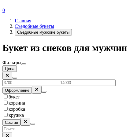
0
Главная
Съедобные букеты
Съедобные мужские букеты
Букет из снеков для мужчин
Фильтры
Цена
Оформление
букет
корзина
коробка
кружка
Состав