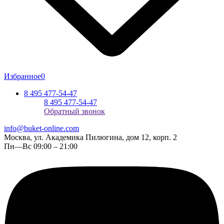
Избранное
0
8 495 477-54-47
8 495 477-54-47
Обратный звонок
info@buket-online.com
Москва, ул. Академика Пилюгина, дом 12, корп. 2
Пн—Вс 09:00 – 21:00