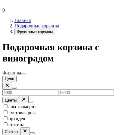
0
Главная
Подарочные корзины
Фруктовые корзины
Подарочная корзина с
виноградом
Фильтры
Цена
Цветы
альстромерия
кустовая роза
орхидея
статица
Состав