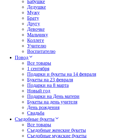
Бабушке
Дедушке
Мужу
Брату
Другу
Девочке
Мальчику
Коллеге
Учителю
Воспитателю
Повод
Все товары
1 сентября
Подарки и букеты на 14 февраля
Букеты на 23 февраля
Подарки на 8 марта
Новый год
Подарки на День матери
Букеты на день учителя
День рождения
Свадьба
Съедобные букеты
Все товары
Съедобные женские букеты
Съедобные мужские букеты