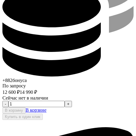
+882
бонуса
По запросу
12 600
₽
14 990
₽
Сейчас нет в наличии
-
+
В корзине
В корзину
Купить в один клик