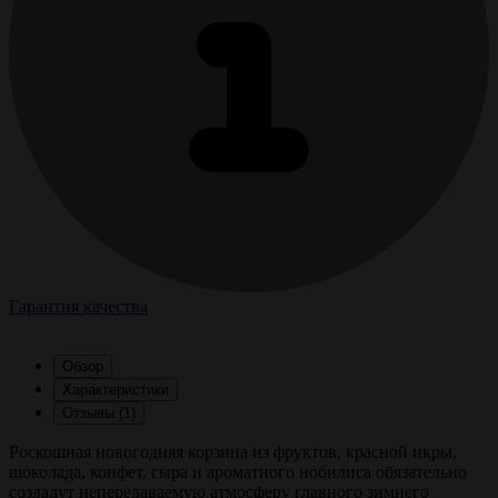
Гарантия качества
Обзор
Характеристики
Отзывы (1)
Роскошная новогодняя корзина из фруктов, красной икры,
шоколада, конфет, сыра и ароматного нобилиса обязательно
создадут непередаваемую атмосферу главного зимнего