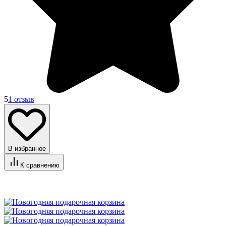
5
1 отзыв
В избранное
К сравнению