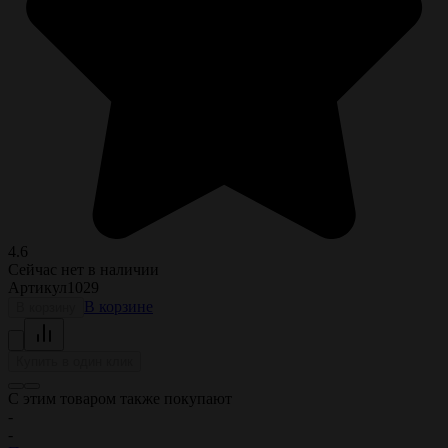
4.6
Сейчас нет в наличии
Артикул
1029
В корзине
В корзину
Купить в один клик
С этим товаром также покупают
-
-