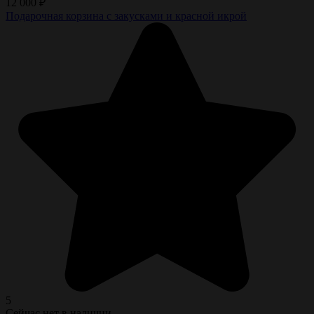
12 000
₽
Подарочная корзина с закусками и красной икрой
5
Сейчас нет в наличии