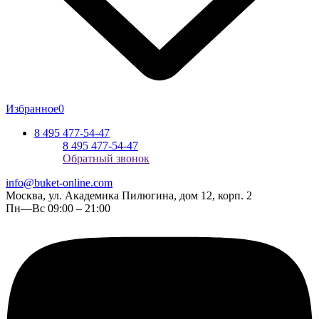
Избранное
0
8 495 477-54-47
8 495 477-54-47
Обратный звонок
info@buket-online.com
Москва, ул. Академика Пилюгина, дом 12, корп. 2
Пн—Вс 09:00 – 21:00