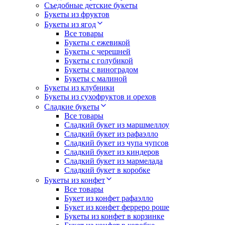
Съедобные детские букеты
Букеты из фруктов
Букеты из ягод
Все товары
Букеты с ежевикой
Букеты с черешней
Букеты с голубикой
Букеты с виноградом
Букеты с малиной
Букеты из клубники
Букеты из сухофруктов и орехов
Сладкие букеты
Все товары
Сладкий букет из маршмеллоу
Сладкий букет из рафаэлло
Сладкий букет из чупа чупсов
Сладкий букет из киндеров
Сладкий букет из мармелада
Сладкий букет в коробке
Букеты из конфет
Все товары
Букет из конфет рафаэлло
Букет из конфет ферреро роше
Букеты из конфет в корзинке