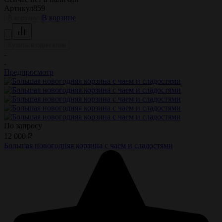
Артикул
859
В корзине
В корзину
Купить в один клик
-
-
Предпросмотр
По запросу
12 000
₽
Большая новогодняя корзина с чаем и сладостями