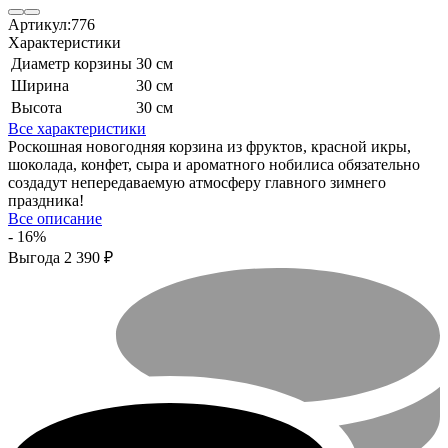
Артикул:
776
Характеристики
Диаметр корзины
30 см
Ширина
30 см
Высота
30 см
Все характеристики
Роскошная новогодняя корзина из фруктов, красной икры,
шоколада, конфет, сыра и ароматного нобилиса обязательно
создадут непередаваемую атмосферу главного зимнего
праздника!
Все описание
- 16%
Выгода
2 390
₽