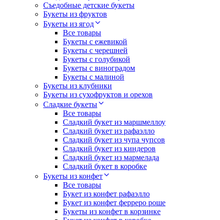
Съедобные детские букеты
Букеты из фруктов
Букеты из ягод
Все товары
Букеты с ежевикой
Букеты с черешней
Букеты с голубикой
Букеты с виноградом
Букеты с малиной
Букеты из клубники
Букеты из сухофруктов и орехов
Сладкие букеты
Все товары
Сладкий букет из маршмеллоу
Сладкий букет из рафаэлло
Сладкий букет из чупа чупсов
Сладкий букет из киндеров
Сладкий букет из мармелада
Сладкий букет в коробке
Букеты из конфет
Все товары
Букет из конфет рафаэлло
Букет из конфет ферреро роше
Букеты из конфет в корзинке