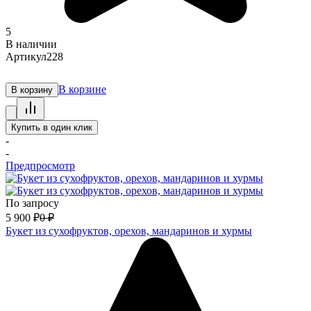
5
В наличии
Артикул
228
В корзине
В корзину
Купить в один клик
-
-
Предпросмотр
По запросу
5 900
₽
0
₽
Букет из сухофруктов, орехов, мандаринов и хурмы