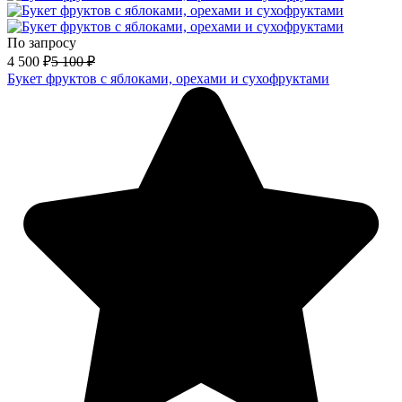
По запросу
4 500
₽
5 100
₽
Букет фруктов с яблоками, орехами и сухофруктами