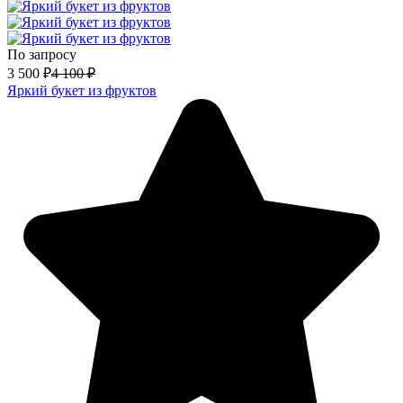
По запросу
3 500
₽
4 100
₽
Яркий букет из фруктов