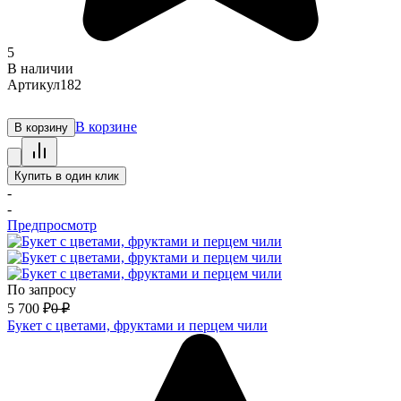
5
В наличии
Артикул
182
В корзине
В корзину
Купить в один клик
-
-
Предпросмотр
По запросу
5 700
₽
0
₽
Букет с цветами, фруктами и перцем чили