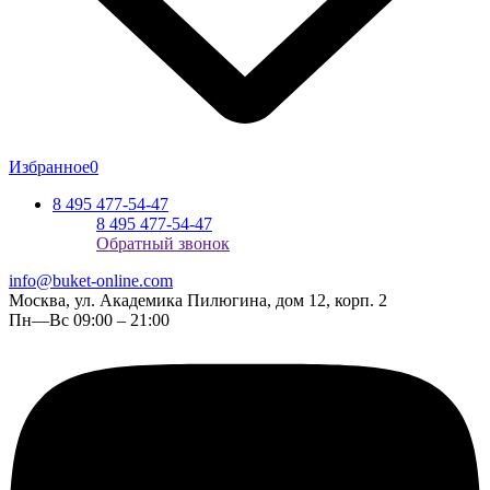
Избранное
0
8 495 477-54-47
8 495 477-54-47
Обратный звонок
info@buket-online.com
Москва, ул. Академика Пилюгина, дом 12, корп. 2
Пн—Вс 09:00 – 21:00