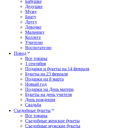
Бабушке
Дедушке
Мужу
Брату
Другу
Девочке
Мальчику
Коллеге
Учителю
Воспитателю
Повод
Все товары
1 сентября
Подарки и букеты на 14 февраля
Букеты на 23 февраля
Подарки на 8 марта
Новый год
Подарки на День матери
Букеты на день учителя
День рождения
Свадьба
Съедобные букеты
Все товары
Съедобные женские букеты
Съедобные мужские букеты