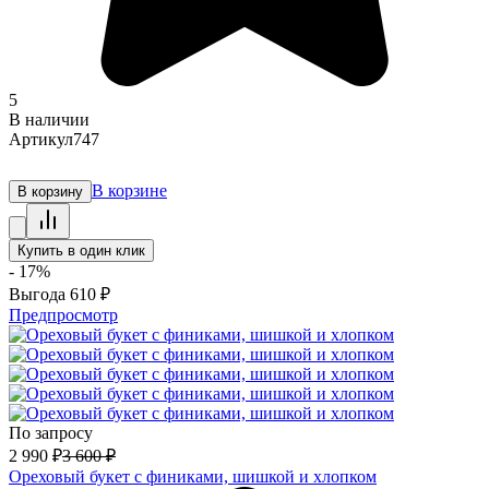
5
В наличии
Артикул
747
В корзине
В корзину
Купить в один клик
- 17%
Выгода
610
₽
Предпросмотр
По запросу
2 990
₽
3 600
₽
Ореховый букет с финиками, шишкой и хлопком