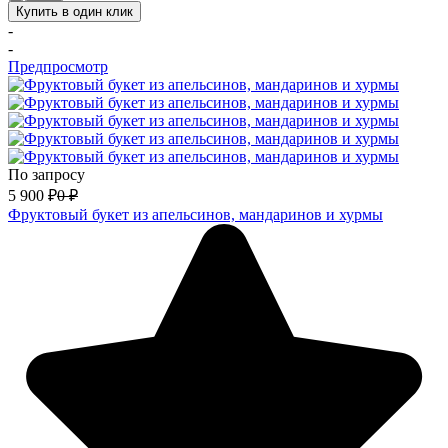
Купить в один клик
-
-
Предпросмотр
По запросу
5 900
₽
0
₽
Фруктовый букет из апельсинов, мандаринов и хурмы