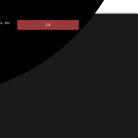
а, вы