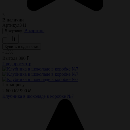
5
В наличии
Артикул
341
В корзине
В корзину
Купить в один клик
- 13%
Выгода
390
₽
Предпросмотр
По запросу
2 600
₽
2 990
₽
Клубника в шоколаде в коробке №7