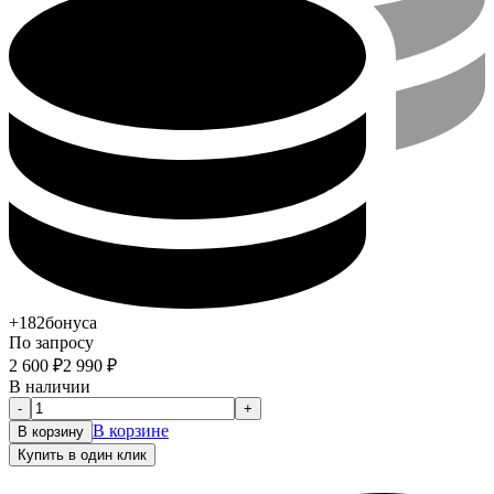
+182
бонуса
По запросу
2 600
₽
2 990
₽
В наличии
-
+
В корзине
В корзину
Купить в один клик