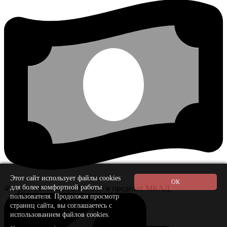
Этот сайт использует файлы cookies
для более комфортной работы
490 руб. доставка по Москве в пределах МКАД
пользователя. Продолжая просмотр
страниц сайта, вы соглашаетесь с
использованием файлов cookies.