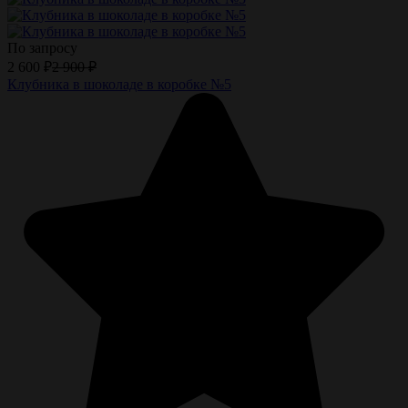
По запросу
2 600
₽
2 900
₽
Клубника в шоколаде в коробке №5