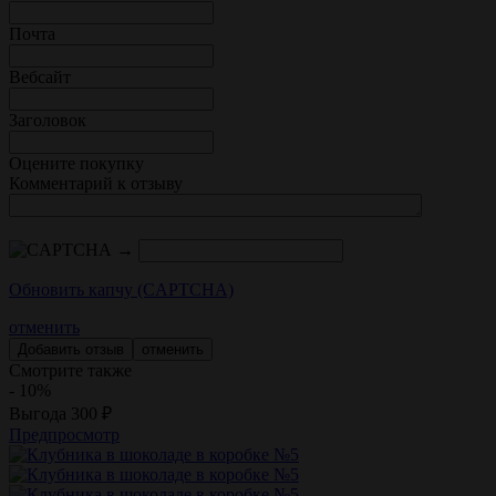
Почта
Вебсайт
Заголовок
Оцените покупку
Комментарий к отзыву
→
Обновить капчу (CAPTCHA)
отменить
отменить
Смотрите также
- 10%
Выгода
300
₽
Предпросмотр