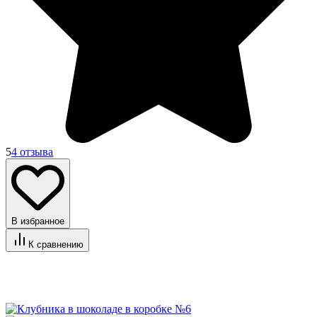
5
4 отзыва
В избранное
К сравнению