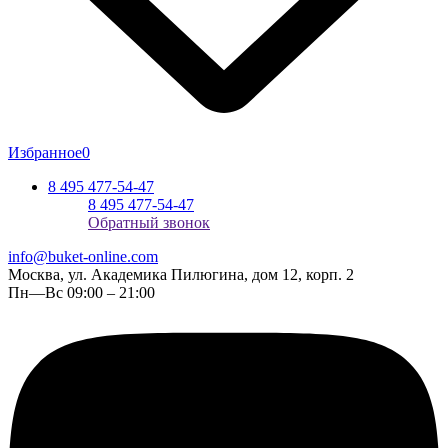
Избранное
0
8 495 477-54-47
8 495 477-54-47
Обратный звонок
info@buket-online.com
Москва, ул. Академика Пилюгина, дом 12, корп. 2
Пн—Вс 09:00 – 21:00