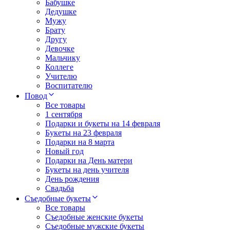
Бабушке
Дедушке
Мужу
Брату
Другу
Девочке
Мальчику
Коллеге
Учителю
Воспитателю
Повод
Все товары
1 сентября
Подарки и букеты на 14 февраля
Букеты на 23 февраля
Подарки на 8 марта
Новый год
Подарки на День матери
Букеты на день учителя
День рождения
Свадьба
Съедобные букеты
Все товары
Съедобные женские букеты
Съедобные мужские букеты