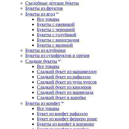
Съедобные детские букеты
Букеты из фруктов
Букеты из ягод
Все товары
Букеты с ежевикой
Букеты с черешней
Букеты с голубикой
Букеты с виноградом
Букеты с малиной
Букеты из клубники
Букеты из сухофруктов и орехов
Сладкие букеты
Все товары
Сладкий букет из маршмеллоу
Сладкий букет из рафаэлло
Сладкий букет из чупа чупсов
Сладкий букет из киндеров
Сладкий букет из мармелада
Сладкий букет в коробке
Букеты из конфет
Все товары
Букет из конфет рафаэлло
Букет из конфет ферреро роше
Букеты из конфет в корзинке