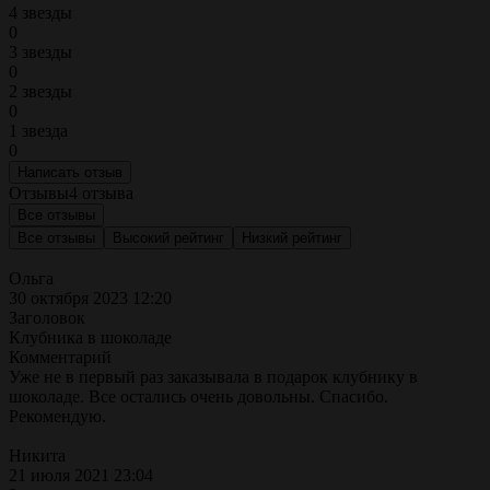
4 звезды
0
3 звезды
0
2 звезды
0
1 звезда
0
Написать отзыв
Отзывы
4 отзыва
Все отзывы
Все отзывы
Высокий рейтинг
Низкий рейтинг
Ольга
30 октября 2023 12:20
Заголовок
Клубника в шоколаде
Комментарий
Уже не в первый раз заказывала в подарок клубнику в
шоколаде. Все остались очень довольны. Спасибо.
Рекомендую.
Никита
21 июля 2021 23:04