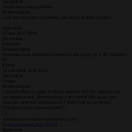
Заголовок
Очень вкусная клубника
Комментарий
3-ий раз покупаю клубнику, она выше всяких похвал.
Кристина
10 мая 2021 09:01
Заголовок
Спасибо
Комментарий
Прпекрасный сюрприз получился для подргуи в ДР, спасибо!
Ю
Юлия
12 сентября 2020 22:41
Заголовок
Отзыв
Комментарий
Спасибо Вам от души за Вашу работу! Всё доставлено как
договаривались. Именинница в восторге! Мы рады, что
сюрприз девочке понравился! Сработали на отлично!
Утвердительно рекомендуем!!!
Авторизация через социальные сети
Ваше имя