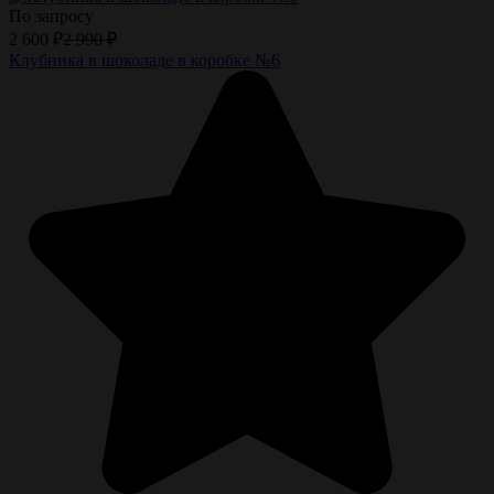
По запросу
2 600
₽
2 990
₽
Клубника в шоколаде в коробке №6