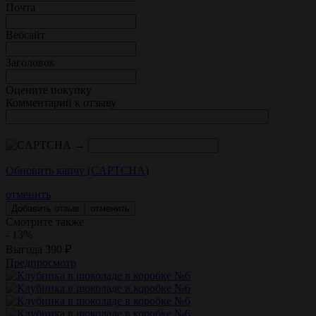
Почта
Вебсайт
Заголовок
Оцените покупку
Комментарий к отзыву
→
Обновить капчу (CAPTCHA)
отменить
отменить
Смотрите также
- 13%
Выгода
390
₽
Предпросмотр