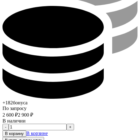
+182
бонуса
По запросу
2 600
₽
2 900
₽
В наличии
-
+
В корзине
В корзину