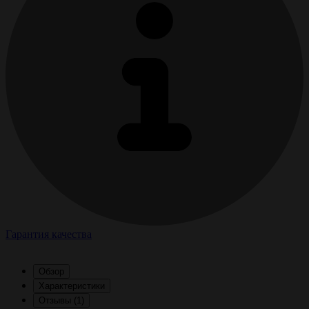
Гарантия качества
Обзор
Характеристики
Отзывы (1)