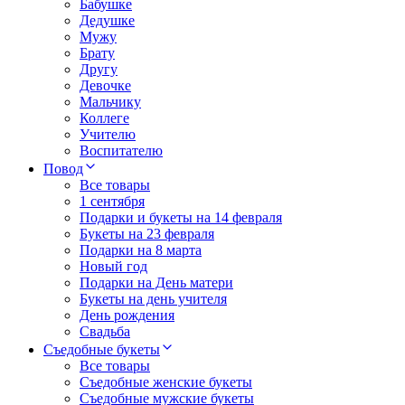
Бабушке
Дедушке
Мужу
Брату
Другу
Девочке
Мальчику
Коллеге
Учителю
Воспитателю
Повод
Все товары
1 сентября
Подарки и букеты на 14 февраля
Букеты на 23 февраля
Подарки на 8 марта
Новый год
Подарки на День матери
Букеты на день учителя
День рождения
Свадьба
Съедобные букеты
Все товары
Съедобные женские букеты
Съедобные мужские букеты