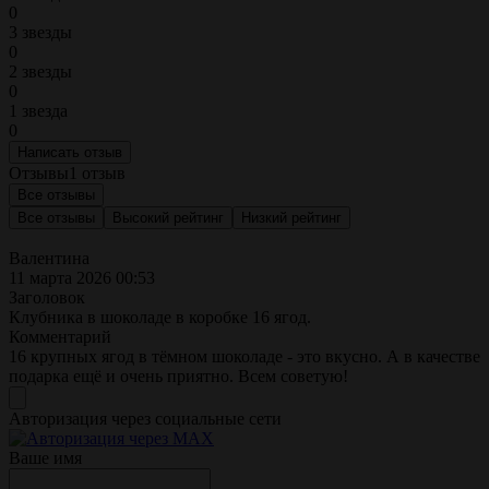
0
3 звезды
0
2 звезды
0
1 звезда
0
Написать отзыв
Отзывы
1 отзыв
Все отзывы
Все отзывы
Высокий рейтинг
Низкий рейтинг
Валентина
11 марта 2026 00:53
Заголовок
Клубника в шоколаде в коробке 16 ягод.
Комментарий
16 крупных ягод в тёмном шоколаде - это вкусно. А в качестве
подарка ещё и очень приятно. Всем советую!
Авторизация через социальные сети
Ваше имя