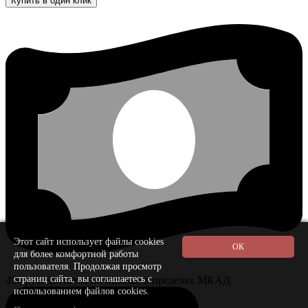
Купить в один клик
Этот сайт использует файлы cookies
для более комфортной работы
пользователя. Продолжая просмотр
страниц сайта, вы соглашаетесь с
490 руб. доставка по Москве в пределах МКАД
использованием файлов cookies.