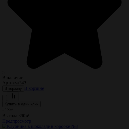
5
В наличии
Артикул
343
В корзине
В корзину
Купить в один клик
- 13%
Выгода
390
₽
Предпросмотр