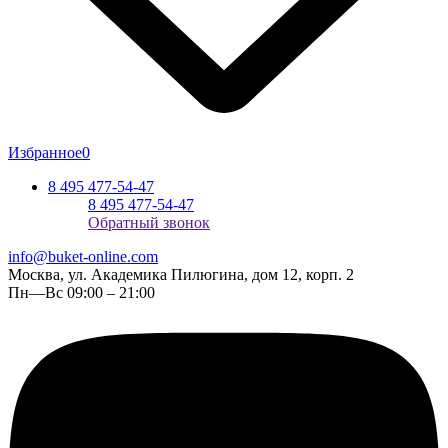
Избранное
0
8 495 477-54-47
8 495 477-54-47
Обратный звонок
info@buket-online.com
Москва, ул. Академика Пилюгина, дом 12, корп. 2
Пн—Вс 09:00 – 21:00