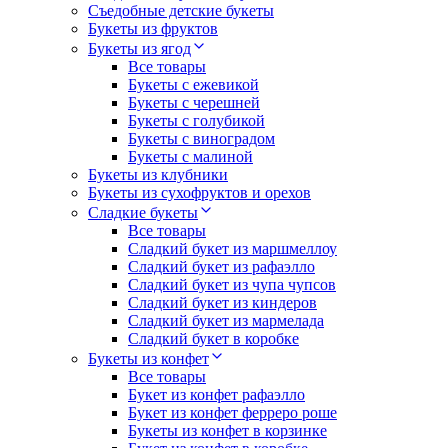
Съедобные детские букеты
Букеты из фруктов
Букеты из ягод
Все товары
Букеты с ежевикой
Букеты с черешней
Букеты с голубикой
Букеты с виноградом
Букеты с малиной
Букеты из клубники
Букеты из сухофруктов и орехов
Сладкие букеты
Все товары
Сладкий букет из маршмеллоу
Сладкий букет из рафаэлло
Сладкий букет из чупа чупсов
Сладкий букет из киндеров
Сладкий букет из мармелада
Сладкий букет в коробке
Букеты из конфет
Все товары
Букет из конфет рафаэлло
Букет из конфет ферреро роше
Букеты из конфет в корзинке