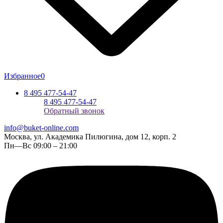
Избранное
0
8 495 477-54-47
8 495 477-54-47
Обратный звонок
info@buket-online.com
Москва, ул. Академика Пилюгина, дом 12, корп. 2
Пн—Вс 09:00 – 21:00