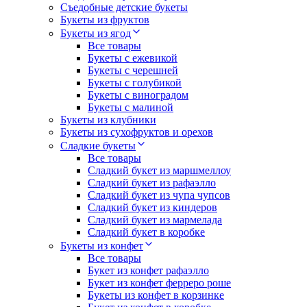
Съедобные детские букеты
Букеты из фруктов
Букеты из ягод
Все товары
Букеты с ежевикой
Букеты с черешней
Букеты с голубикой
Букеты с виноградом
Букеты с малиной
Букеты из клубники
Букеты из сухофруктов и орехов
Сладкие букеты
Все товары
Сладкий букет из маршмеллоу
Сладкий букет из рафаэлло
Сладкий букет из чупа чупсов
Сладкий букет из киндеров
Сладкий букет из мармелада
Сладкий букет в коробке
Букеты из конфет
Все товары
Букет из конфет рафаэлло
Букет из конфет ферреро роше
Букеты из конфет в корзинке