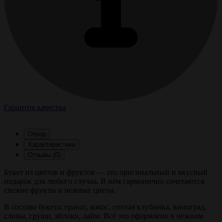
Гарантия качества
Обзор
Характеристики
Отзывы (0)
Букет из цветов и фруктов — это оригинальный и вкусный
подарок для любого случая. В нём гармонично сочетаются
свежие фрукты и нежные цветы.
В составе букета: гранат, кокос, спелая клубника, виноград,
сливы, груши, яблоки, лайм. Всё это оформлено в нежном