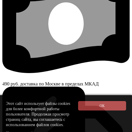
490 руб. доставка по Москве в пределах МКАД
Этот сайт использует файлы cookies
для более комфортной работы
пользователя. Продолжая просмотр
страниц сайта, вы соглашаетесь с
использованием файлов cookies.