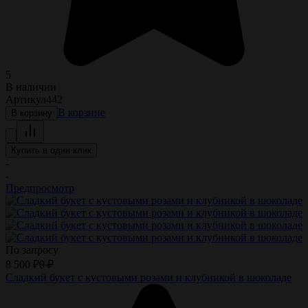
5
В наличии
Артикул
442
В корзине
В корзину
Купить в один клик
-
-
Предпросмотр
По запросу
8 500
₽
0
₽
Сладкий букет с кустовыми розами и клубникой в шоколаде