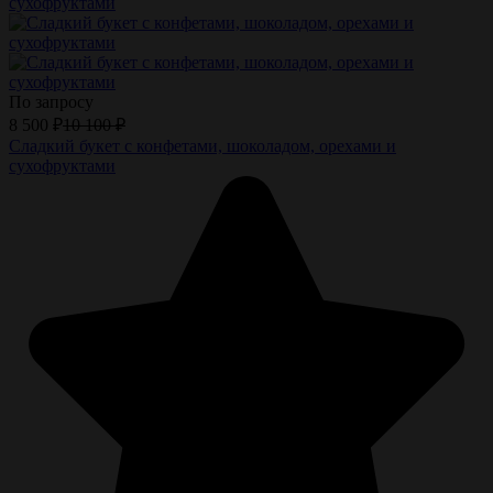
По запросу
8 500
₽
10 100
₽
Сладкий букет с конфетами, шоколадом, орехами и
сухофруктами