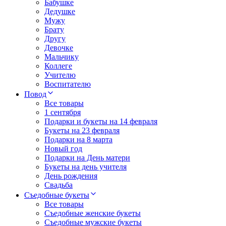
Бабушке
Дедушке
Мужу
Брату
Другу
Девочке
Мальчику
Коллеге
Учителю
Воспитателю
Повод
Все товары
1 сентября
Подарки и букеты на 14 февраля
Букеты на 23 февраля
Подарки на 8 марта
Новый год
Подарки на День матери
Букеты на день учителя
День рождения
Свадьба
Съедобные букеты
Все товары
Съедобные женские букеты
Съедобные мужские букеты