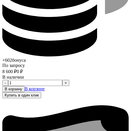
+602
бонуса
По запросу
8 600
₽
0
₽
В наличии
-
+
В корзине
В корзину
Купить в один клик