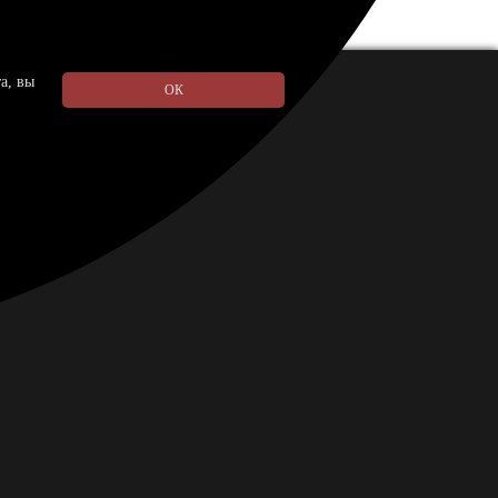
а, вы