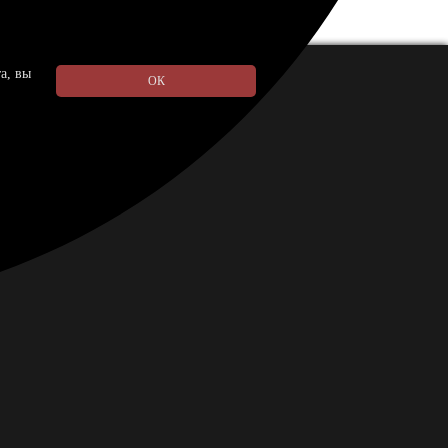
а, вы