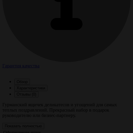
Гарантия качества
Обзор
Характеристики
Отзывы (0)
Гурманский ящичек деликатесов и угощений для самых
теплых поздравлений. Прекрасный набор в подарок
руководителю или бизнес-партнеру.
Показать полностью
Оформление
ящик