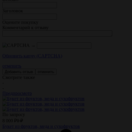
Заголовок
Оцените покупку
Комментарий к отзыву
→
Обновить капчу (CAPTCHA)
отменить
отменить
Смотрите также
-
-
Предпросмотр
По запросу
8 000
₽
0
₽
Букет из фруктов, меда и сухофруктов