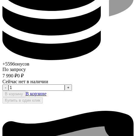
+559
бонусов
По запросу
7 990
₽
0
₽
Сейчас нет в наличии
-
+
В корзине
В корзину
Купить в один клик