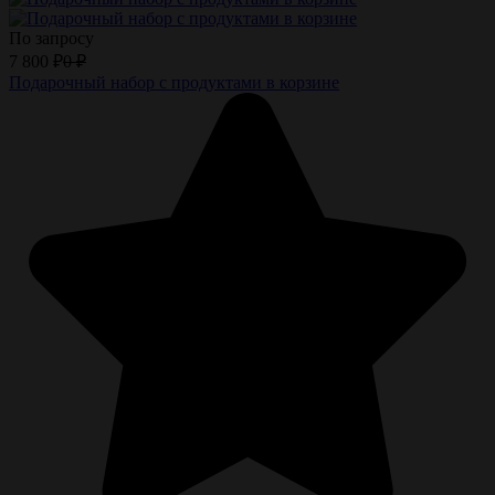
По запросу
7 800
₽
0
₽
Подарочный набор с продуктами в корзине