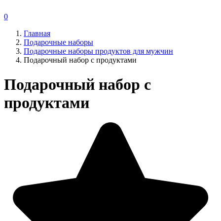
0
Главная
Подарочные наборы
Подарочные наборы продуктов для мужчин
Подарочный набор с продуктами
Подарочный набор с
продуктами