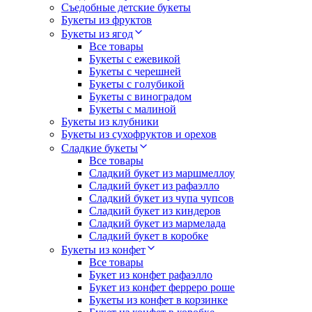
Съедобные детские букеты
Букеты из фруктов
Букеты из ягод
Все товары
Букеты с ежевикой
Букеты с черешней
Букеты с голубикой
Букеты с виноградом
Букеты с малиной
Букеты из клубники
Букеты из сухофруктов и орехов
Сладкие букеты
Все товары
Сладкий букет из маршмеллоу
Сладкий букет из рафаэлло
Сладкий букет из чупа чупсов
Сладкий букет из киндеров
Сладкий букет из мармелада
Сладкий букет в коробке
Букеты из конфет
Все товары
Букет из конфет рафаэлло
Букет из конфет ферреро роше
Букеты из конфет в корзинке