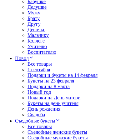
Бабушке
Дедушке
Мужу
Брату
Другу
Девочке
Мальчику
Коллеге
Учителю
Воспитателю
Повод
Все товары
1 сентября
Подарки и букеты на 14 февраля
Букеты на 23 февраля
Подарки на 8 марта
Новый год
Подарки на День матери
Букеты на день учителя
День рождения
Свадьба
Съедобные букеты
Все товары
Съедобные женские букеты
Съедобные мужские букеты