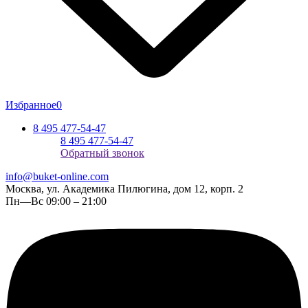
Избранное
0
8 495 477-54-47
8 495 477-54-47
Обратный звонок
info@buket-online.com
Москва, ул. Академика Пилюгина, дом 12, корп. 2
Пн—Вс 09:00 – 21:00