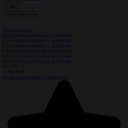
Купить в один клик
-
-
Предпросмотр
По запросу
11 300
₽
0
₽
Подарочная корзина с колбасами