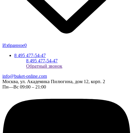
Избранное
0
8 495 477-54-47
8 495 477-54-47
Обратный звонок
info@buket-online.com
Москва, ул. Академика Пилюгина, дом 12, корп. 2
Пн—Вс 09:00 – 21:00