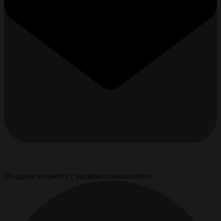
Подарим открытку с вашими пожеланиями