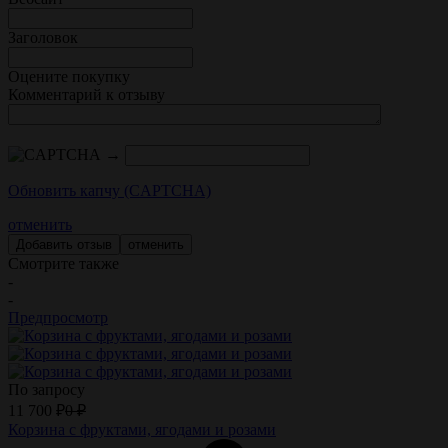
Заголовок
Оцените покупку
Комментарий к отзыву
→
Обновить капчу (CAPTCHA)
отменить
отменить
Смотрите также
-
-
Предпросмотр
По запросу
11 700
₽
0
₽
Корзина с фруктами, ягодами и розами