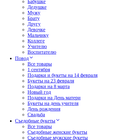
Бабушке
Дедушке
Мужу
Брату
Другу
Девочке
Мальчику
Коллеге
Учителю
Воспитателю
Повод
Все товары
1 сентября
Подарки и букеты на 14 февраля
Букеты на 23 февраля
Подарки на 8 марта
Новый год
Подарки на День матери
Букеты на день учителя
День рождения
Свадьба
Съедобные букеты
Все товары
Съедобные женские букеты
Съедобные мужские букеты