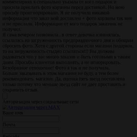
комментариях я специально указала от кого подарок и
просила прислать фото корзины перед доставкой. Но мою
просьбу проигнорировали. Я не получила никакой
информации что заказ мой доставлен + фото корзины так мне
и не прислали. Информации от кого подарок заказчик не
получил.
Я сама вечером позвонила , в ответ девочка извинялась,
ссылалась на загруженность предпраздничного дня и обещала
сбросить фото. Хотя с другой стороны если магазин подарков,
то на загруженность стыдно ссылаться!!! Вы должны
радоваться что у вас много заказов и быть готовыми к таким
дням. Просьбы клиентов выполнять, а не игнорировать.
Безобразное отношение! Фото я так и не получила.
Больше заказывать в этом магазине не буду, а тем более
рекомендовать. магазин. Да, оценка пять звезд поставлена
только потому что меньше звезд сайт не дает проставить и
сохранить отзыв.
Авторизация через социальные сети
Ваше имя
Почта
Вебсайт