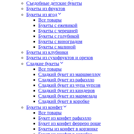
Съедобные детские букеты
Букеты из фруктов
Букеты из ягод
Все товары
Букеты с ежевикой
Букеты с черешней
Букеты с голубикой
Букеты с виноградом
Букеты с малиной
Букеты из клубники
Букеты из сухофруктов и орехов
Сладкие букеты
Все товары
Сладкий букет из маршмеллоу
Сладкий букет из рафаэлло
Сладкий букет из чупа чупсов
Сладкий букет из киндеров
Сладкий букет из мармелада
Сладкий букет в коробке
Букеты из конфет
Все товары
Букет из конфет рафаэлло
Букет из конфет ферреро роше
Букеты из конфет в корзинке