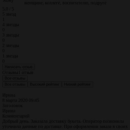
Кому
женщине, коллеге, воспитателю, подруге
5,0 / 5
5 звезд
1
4 звезды
0
3 звезды
0
2 звезды
0
1 звезда
0
Написать отзыв
Отзывы
1 отзыв
Все отзывы
Все отзывы
Высокий рейтинг
Низкий рейтинг
Ирина
8 марта 2020 09:45
Заголовок
Ирина
Комментарий
Добрый день. Заказала доставку букета. Оператор позвонила
уточнила данные по доставке. При оформлении заказа в своих