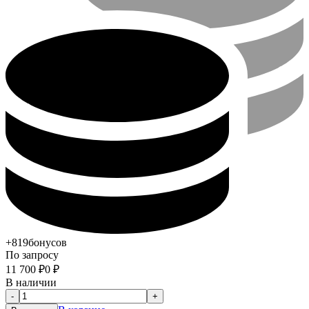
+819
бонусов
По запросу
11 700
₽
0
₽
В наличии
-
+