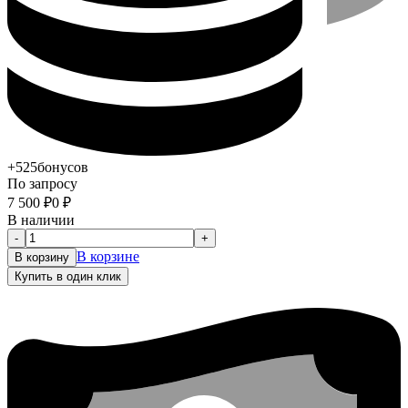
+525
бонусов
По запросу
7 500
₽
0
₽
В наличии
-
+
В корзине
В корзину
Купить в один клик