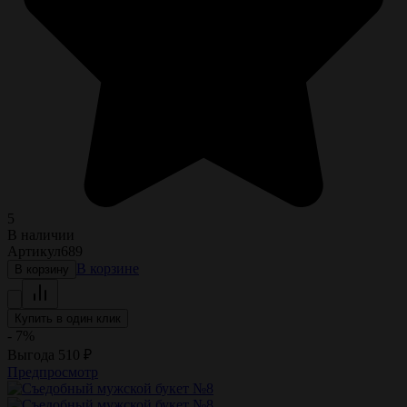
5
В наличии
Артикул
689
В корзине
В корзину
Купить в один клик
- 7%
Выгода
510
₽
Предпросмотр