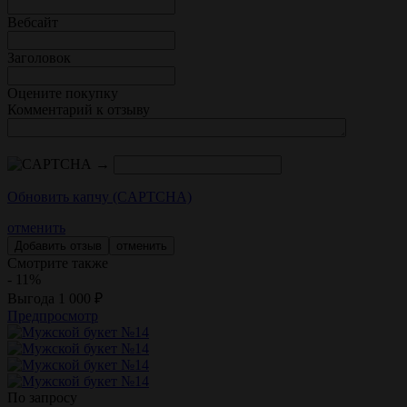
Вебсайт
Заголовок
Оцените покупку
Комментарий к отзыву
→
Обновить капчу (CAPTCHA)
отменить
отменить
Смотрите также
- 11%
Выгода
1 000
₽
Предпросмотр
По запросу