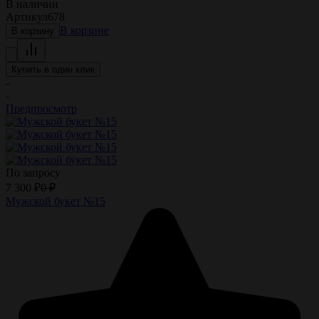
В наличии
Артикул
678
В корзине
В корзину
Купить в один клик
-
-
Предпросмотр
По запросу
7 300
₽
0
₽
Мужской букет №15