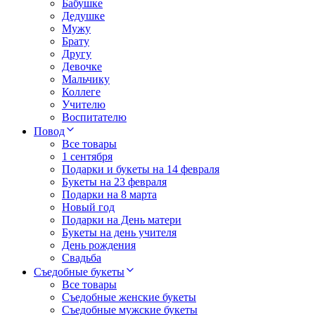
Бабушке
Дедушке
Мужу
Брату
Другу
Девочке
Мальчику
Коллеге
Учителю
Воспитателю
Повод
Все товары
1 сентября
Подарки и букеты на 14 февраля
Букеты на 23 февраля
Подарки на 8 марта
Новый год
Подарки на День матери
Букеты на день учителя
День рождения
Свадьба
Съедобные букеты
Все товары
Съедобные женские букеты
Съедобные мужские букеты