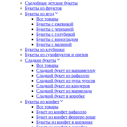
Съедобные детские букеты
Букеты из фруктов
Букеты из ягод
Все товары
Букеты с ежевикой
Букеты с черешней
Букеты с голубикой
Букеты с виноградом
Букеты с малиной
Букеты из клубники
Букеты из сухофруктов и орехов
Сладкие букеты
Все товары
Сладкий букет из маршмеллоу
Сладкий букет из рафаэлло
Сладкий букет из чупа чупсов
Сладкий букет из киндеров
Сладкий букет из мармелада
Сладкий букет в коробке
Букеты из конфет
Все товары
Букет из конфет рафаэлло
Букет из конфет ферреро роше
Букеты из конфет в корзинке