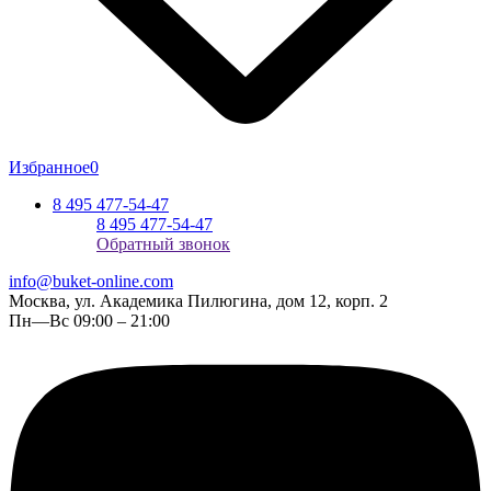
Избранное
0
8 495 477-54-47
8 495 477-54-47
Обратный звонок
info@buket-online.com
Москва, ул. Академика Пилюгина, дом 12, корп. 2
Пн—Вс 09:00 – 21:00