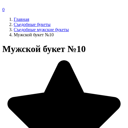
0
Главная
Съедобные букеты
Съедобные мужские букеты
Мужской букет №10
Мужской букет №10