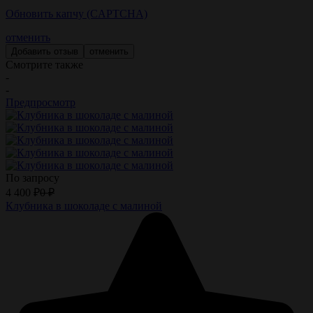
Обновить капчу (CAPTCHA)
отменить
отменить
Смотрите также
-
-
Предпросмотр
По запросу
4 400
₽
0
₽
Клубника в шоколаде с малиной