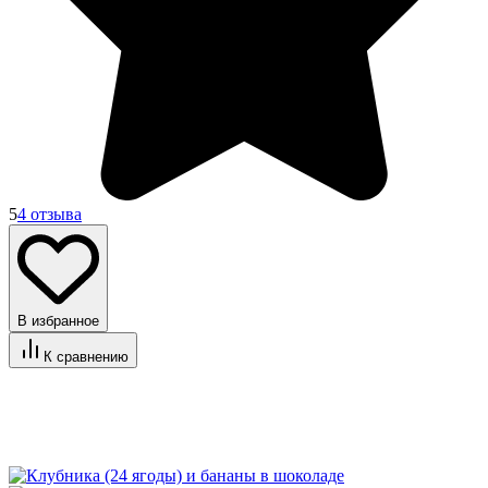
5
4 отзыва
В избранное
К сравнению