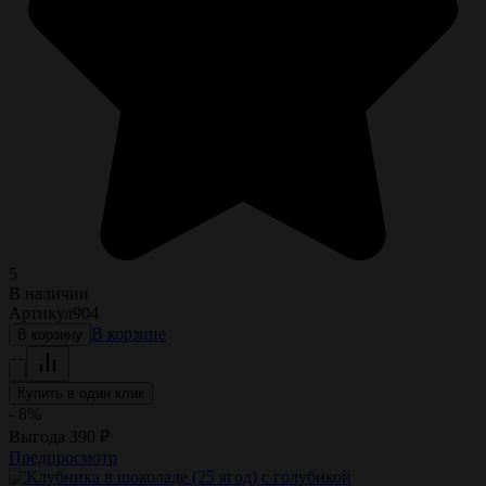
5
В наличии
Артикул
904
В корзине
В корзину
Купить в один клик
- 8%
Выгода
390
₽
Предпросмотр