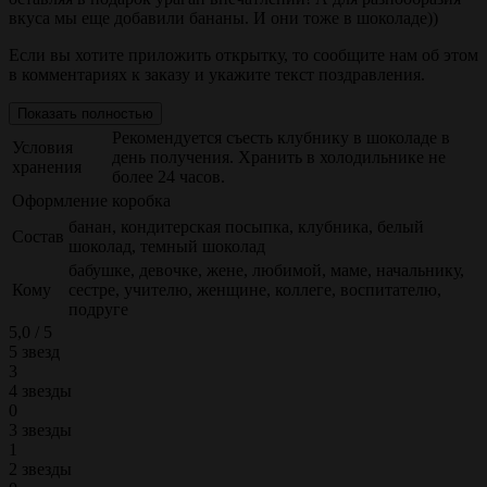
вкуса мы еще добавили бананы. И они тоже в шоколаде))
Если вы хотите приложить открытку, то сообщите нам об этом
в комментариях к заказу и укажите текст поздравления.
Показать полностью
Рекомендуется съесть клубнику в шоколаде в
Условия
день получения. Хранить в холодильнике не
хранения
более 24 часов.
Оформление
коробка
банан, кондитерская посыпка, клубника, белый
Состав
шоколад, темный шоколад
бабушке, девочке, жене, любимой, маме, начальнику,
Кому
сестре, учителю, женщине, коллеге, воспитателю,
подруге
5,0 / 5
5 звезд
3
4 звезды
0
3 звезды
1
2 звезды