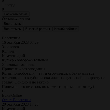
0
1 звезда
0
Написать отзыв
Отзывы
4 отзыва
Все отзывы
Все отзывы
Высокий рейтинг
Низкий рейтинг
Валентина
16 октября 2023 07:29
Заголовок
Купила...
Комментарий
Курьер - обворожительный
Упаковка - отличная
Привезли - без опоздания
Когда попробовали... тут и огорчилась: с бананами все
отлично, а вот клубника оказалась полузеленой, попросту не
зрелая. Обидно и не вкусно.
Понимаю что не сезон, но может тогда сменить ягоду?
B
BuketOnline
Ответ Валентина
20 октября 2023 17:28
Комментарий