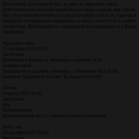
Валентина, благодарим Вас за заказ и обратную связь.
Действительно, осенняя клубника не такая сладкая, как летом.
Мы отслеживаем сезонность ягоды разных сортов и стараемся
выбирать оптимальные варианты по вкусу и качеству в любое
время года. Постараемся в следующий раз оправдать все Ваши
ожидания.
Фролова елена
13 октября 2023 04:21
Заголовок
Клубника и бананы в шоколаде в коробке N34
Комментарий
Заказывала в подарок клубнику с бананами. Всё было
вовремя! Красиво и вкусно! Большое спасибо!
Антон
4 марта 2023 10:40
Заголовок
Вау
Комментарий
Великолепный вкус и превосходное исполнение
Вячеслав
30 декабря 2021 03:54
Заголовок