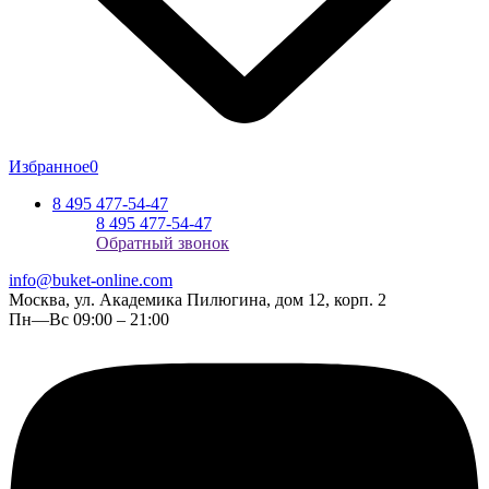
Избранное
0
8 495 477-54-47
8 495 477-54-47
Обратный звонок
info@buket-online.com
Москва, ул. Академика Пилюгина, дом 12, корп. 2
Пн—Вс 09:00 – 21:00