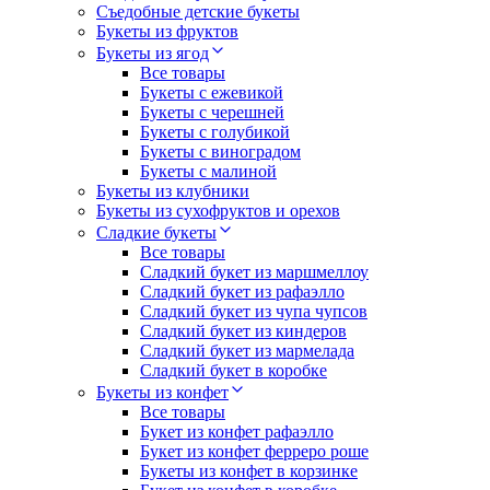
Съедобные детские букеты
Букеты из фруктов
Букеты из ягод
Все товары
Букеты с ежевикой
Букеты с черешней
Букеты с голубикой
Букеты с виноградом
Букеты с малиной
Букеты из клубники
Букеты из сухофруктов и орехов
Сладкие букеты
Все товары
Сладкий букет из маршмеллоу
Сладкий букет из рафаэлло
Сладкий букет из чупа чупсов
Сладкий букет из киндеров
Сладкий букет из мармелада
Сладкий букет в коробке
Букеты из конфет
Все товары
Букет из конфет рафаэлло
Букет из конфет ферреро роше
Букеты из конфет в корзинке