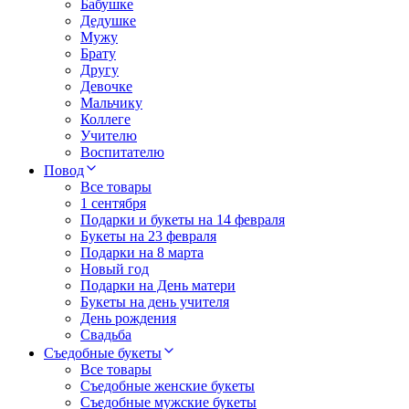
Бабушке
Дедушке
Мужу
Брату
Другу
Девочке
Мальчику
Коллеге
Учителю
Воспитателю
Повод
Все товары
1 сентября
Подарки и букеты на 14 февраля
Букеты на 23 февраля
Подарки на 8 марта
Новый год
Подарки на День матери
Букеты на день учителя
День рождения
Свадьба
Съедобные букеты
Все товары
Съедобные женские букеты
Съедобные мужские букеты