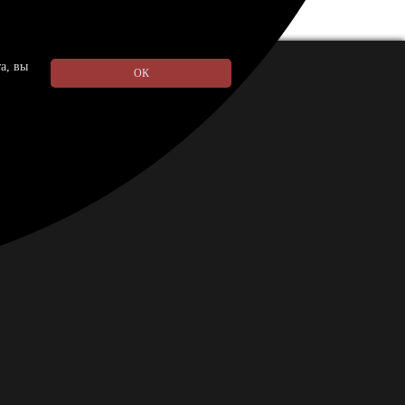
а, вы