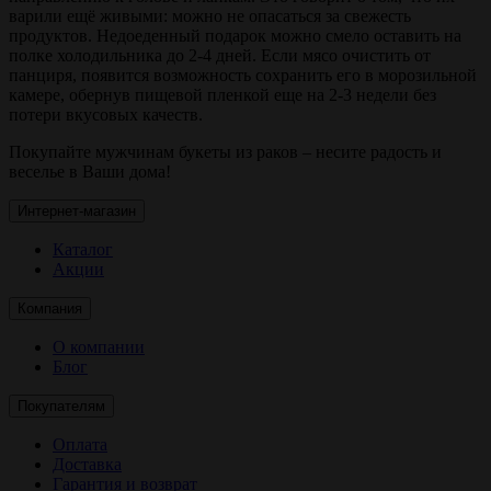
варили ещё живыми: можно не опасаться за свежесть
продуктов. Недоеденный подарок можно смело оставить на
полке холодильника до 2-4 дней. Если мясо очистить от
панциря, появится возможность сохранить его в морозильной
камере, обернув пищевой пленкой еще на 2-3 недели без
потери вкусовых качеств.
Покупайте мужчинам букеты из раков – несите радость и
веселье в Ваши дома!
Интернет-магазин
Каталог
Акции
Компания
О компании
Блог
Покупателям
Оплата
Доставка
Гарантия и возврат