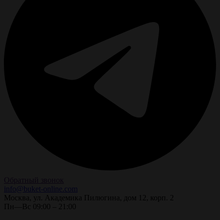
Обратный звонок
info@buket-online.com
Москва, ул. Академика Пилюгина, дом 12, корп. 2
Пн—Вс 09:00 – 21:00