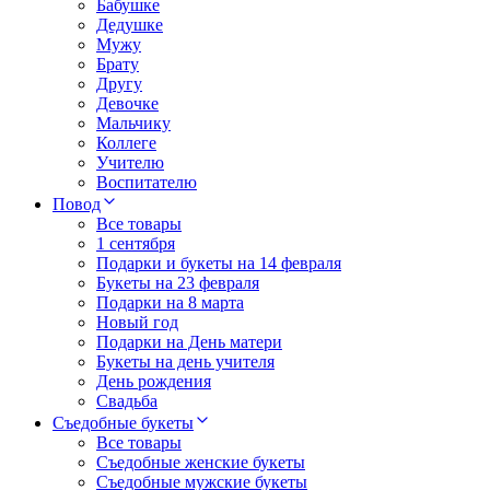
Бабушке
Дедушке
Мужу
Брату
Другу
Девочке
Мальчику
Коллеге
Учителю
Воспитателю
Повод
Все товары
1 сентября
Подарки и букеты на 14 февраля
Букеты на 23 февраля
Подарки на 8 марта
Новый год
Подарки на День матери
Букеты на день учителя
День рождения
Свадьба
Съедобные букеты
Все товары
Съедобные женские букеты
Съедобные мужские букеты