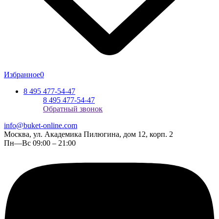
Избранное
0
8 495 477-54-47
8 495 477-54-47
Обратный звонок
info@buket-online.com
Москва, ул. Академика Пилюгина, дом 12, корп. 2
Пн—Вс 09:00 – 21:00