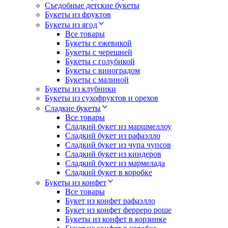
Съедобные детские букеты
Букеты из фруктов
Букеты из ягод
Все товары
Букеты с ежевикой
Букеты с черешней
Букеты с голубикой
Букеты с виноградом
Букеты с малиной
Букеты из клубники
Букеты из сухофруктов и орехов
Сладкие букеты
Все товары
Сладкий букет из маршмеллоу
Сладкий букет из рафаэлло
Сладкий букет из чупа чупсов
Сладкий букет из киндеров
Сладкий букет из мармелада
Сладкий букет в коробке
Букеты из конфет
Все товары
Букет из конфет рафаэлло
Букет из конфет ферреро роше
Букеты из конфет в корзинке