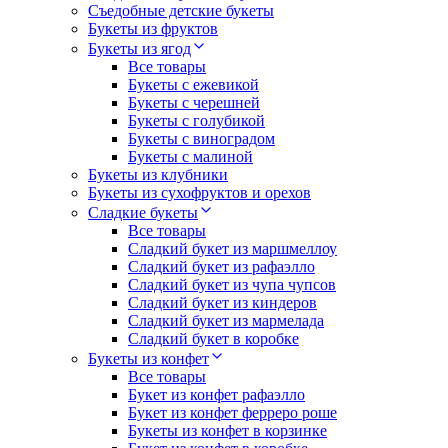
Съедобные детские букеты
Букеты из фруктов
Букеты из ягод
Все товары
Букеты с ежевикой
Букеты с черешней
Букеты с голубикой
Букеты с виноградом
Букеты с малиной
Букеты из клубники
Букеты из сухофруктов и орехов
Сладкие букеты
Все товары
Сладкий букет из маршмеллоу
Сладкий букет из рафаэлло
Сладкий букет из чупа чупсов
Сладкий букет из киндеров
Сладкий букет из мармелада
Сладкий букет в коробке
Букеты из конфет
Все товары
Букет из конфет рафаэлло
Букет из конфет ферреро роше
Букеты из конфет в корзинке