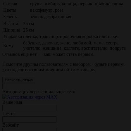
Состав
груша, имбирь, корица, персик, пряник, слива
Цветы
ваксфлауэр, роза
Зелень
зелень декоративная
Высота
35 см
Ширина
25 см
Упаковка
пленка, транспортировочная коробка или пакет
бабушке, девочке, жене, любимой, маме, сестре,
Кому
учителю, женщине, коллеге, воспитателю, подруге
Отзывов ещё нет — ваш может стать первым.
Помогите другим пользователям с выбором - будьте первым,
кто поделится своим мнением об этом товаре.
Написать отзыв
Авторизация через социальные сети
Ваше имя
Почта
Вебсайт