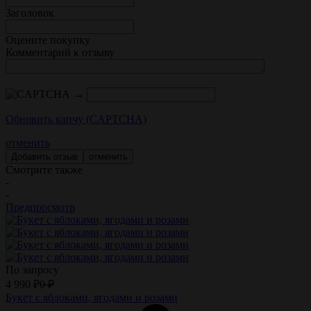
Заголовок
Оцените покупку
Комментарий к отзыву
→
Обновить капчу (CAPTCHA)
отменить
отменить
Смотрите также
-
-
Предпросмотр
По запросу
4 990
₽
0
₽
Букет с яблоками, ягодами и розами