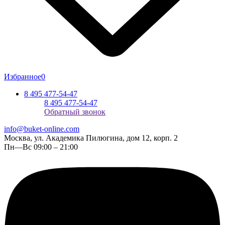
Избранное
0
8 495 477-54-47
8 495 477-54-47
Обратный звонок
info@buket-online.com
Москва, ул. Академика Пилюгина, дом 12, корп. 2
Пн—Вс 09:00 – 21:00