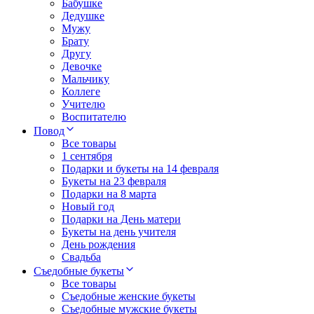
Бабушке
Дедушке
Мужу
Брату
Другу
Девочке
Мальчику
Коллеге
Учителю
Воспитателю
Повод
Все товары
1 сентября
Подарки и букеты на 14 февраля
Букеты на 23 февраля
Подарки на 8 марта
Новый год
Подарки на День матери
Букеты на день учителя
День рождения
Свадьба
Съедобные букеты
Все товары
Съедобные женские букеты
Съедобные мужские букеты