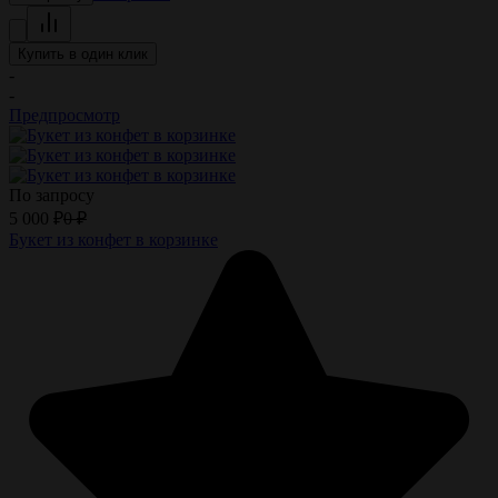
Купить в один клик
-
-
Предпросмотр
По запросу
5 000
₽
0
₽
Букет из конфет в корзинке