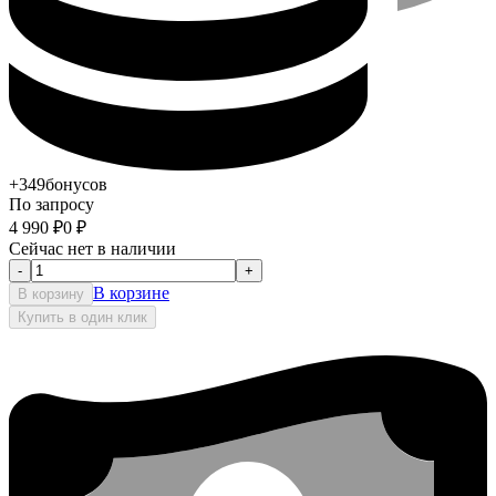
+349
бонусов
По запросу
4 990
₽
0
₽
Сейчас нет в наличии
-
+
В корзине
В корзину
Купить в один клик