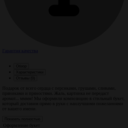
Гарантия качества
Обзор
Характеристики
Отзывы (0)
Подарок от всего сердца с персиками, грушами, сливами,
пряниками и пряностями. Жаль, картинка не передаст
аромат... мммм! Мы оформили композицию в стильный букет,
который доставим прямо в руки с наилучшими пожеланиями
от вашего имени.
Показать полностью
Оформление
букет