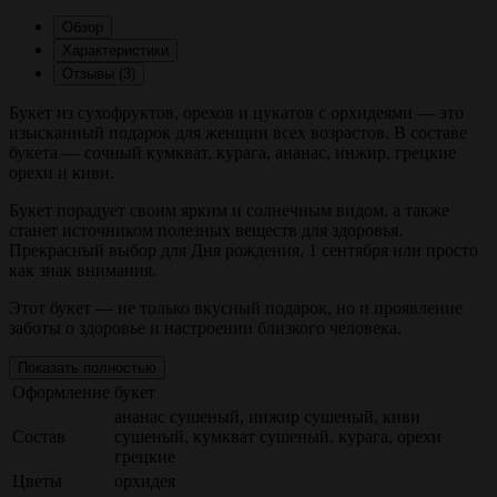
Обзор
Характеристики
Отзывы (3)
Букет из сухофруктов, орехов и цукатов с орхидеями — это
изысканный подарок для женщин всех возрастов. В составе
букета — сочный кумкват, курага, ананас, инжир, грецкие
орехи и киви.
Букет порадует своим ярким и солнечным видом, а также
станет источником полезных веществ для здоровья.
Прекрасный выбор для Дня рождения, 1 сентября или просто
как знак внимания.
Этот букет — не только вкусный подарок, но и проявление
заботы о здоровье и настроении близкого человека.
Показать полностью
Оформление
букет
ананас сушеный, инжир сушеный, киви
Состав
сушеный, кумкват сушеный, курага, орехи
грецкие
Цветы
орхидея