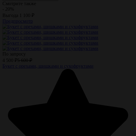
Смотрите также
- 20%
Выгода
1 100
₽
Предпросмотр
По запросу
4 500
₽
5 600
₽
Букет с орехами, шишками и сухофруктами