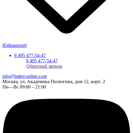
Избранное
0
8 495 477-54-47
8 495 477-54-47
Обратный звонок
info@buket-online.com
Москва, ул. Академика Пилюгина, дом 12, корп. 2
Пн—Вс 09:00 – 21:00