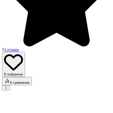
5
3 отзыва
В избранное
К сравнению