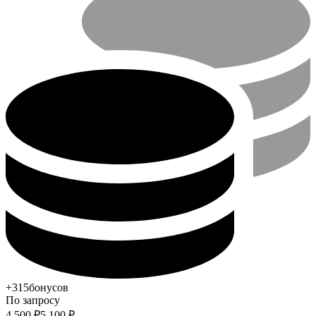
+315
бонусов
По запросу
4 500
₽
5 100
₽