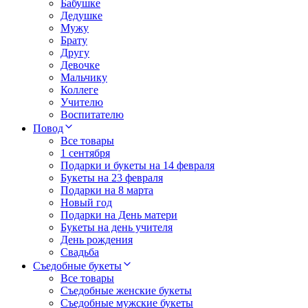
Бабушке
Дедушке
Мужу
Брату
Другу
Девочке
Мальчику
Коллеге
Учителю
Воспитателю
Повод
Все товары
1 сентября
Подарки и букеты на 14 февраля
Букеты на 23 февраля
Подарки на 8 марта
Новый год
Подарки на День матери
Букеты на день учителя
День рождения
Свадьба
Съедобные букеты
Все товары
Съедобные женские букеты
Съедобные мужские букеты