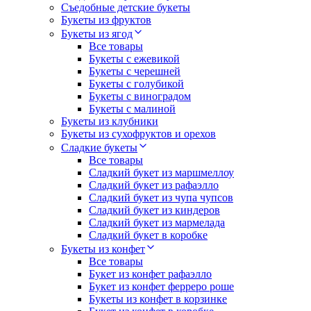
Съедобные детские букеты
Букеты из фруктов
Букеты из ягод
Все товары
Букеты с ежевикой
Букеты с черешней
Букеты с голубикой
Букеты с виноградом
Букеты с малиной
Букеты из клубники
Букеты из сухофруктов и орехов
Сладкие букеты
Все товары
Сладкий букет из маршмеллоу
Сладкий букет из рафаэлло
Сладкий букет из чупа чупсов
Сладкий букет из киндеров
Сладкий букет из мармелада
Сладкий букет в коробке
Букеты из конфет
Все товары
Букет из конфет рафаэлло
Букет из конфет ферреро роше
Букеты из конфет в корзинке