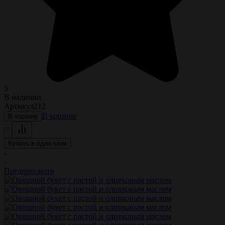
5
В наличии
Артикул
212
В корзине
В корзину
Купить в один клик
-
-
Предпросмотр