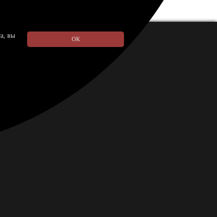
а, вы