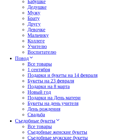
Бабушке
Дедушке
Мужу
Брату
Другу
Девочке
Мальчику
Коллеге
Учителю
Воспитателю
Повод
Все товары
1 сентября
Подарки и букеты на 14 февраля
Букеты на 23 февраля
Подарки на 8 марта
Новый год
Подарки на День матери
Букеты на день учителя
День рождения
Свадьба
Съедобные букеты
Все товары
Съедобные женские букеты
Съедобные мужские букеты