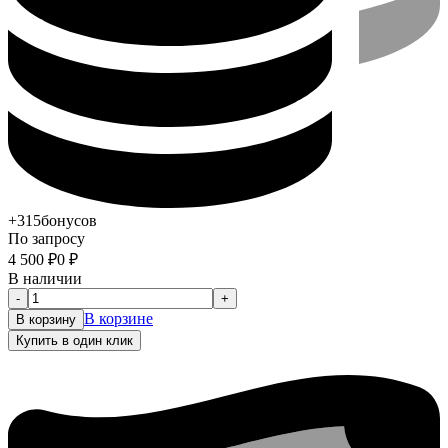
+315
бонусов
По запросу
4 500
₽
0
₽
В наличии
-
+
В корзине
В корзину
Купить в один клик