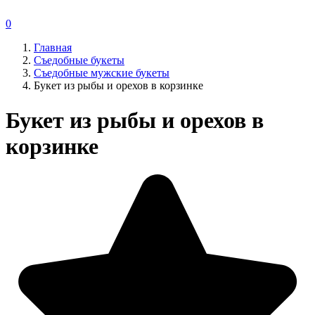
0
Главная
Съедобные букеты
Съедобные мужские букеты
Букет из рыбы и орехов в корзинке
Букет из рыбы и орехов в
корзинке