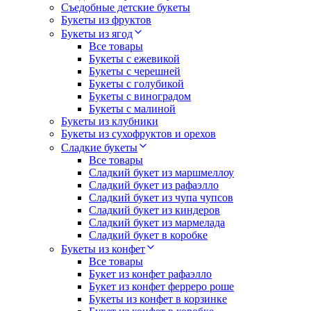
Съедобные детские букеты
Букеты из фруктов
Букеты из ягод
Все товары
Букеты с ежевикой
Букеты с черешней
Букеты с голубикой
Букеты с виноградом
Букеты с малиной
Букеты из клубники
Букеты из сухофруктов и орехов
Сладкие букеты
Все товары
Сладкий букет из маршмеллоу
Сладкий букет из рафаэлло
Сладкий букет из чупа чупсов
Сладкий букет из киндеров
Сладкий букет из мармелада
Сладкий букет в коробке
Букеты из конфет
Все товары
Букет из конфет рафаэлло
Букет из конфет ферреро роше
Букеты из конфет в корзинке