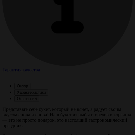
Гарантия качества
Обзор
Характеристики
Отзывы (0)
Представьте себе букет, который не вянет, а радует своим
вкусом снова и снова! Наш букет из рыбы и орехов в корзинке
— это не просто подарок, это настоящий гастрономический
праздник.