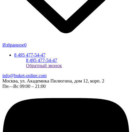
Избранное
0
8 495 477-54-47
8 495 477-54-47
Обратный звонок
info@buket-online.com
Москва, ул. Академика Пилюгина, дом 12, корп. 2
Пн—Вс 09:00 – 21:00