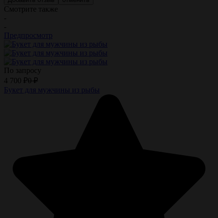
Смотрите также
-
-
Предпросмотр
По запросу
4 700
₽
0
₽
Букет для мужчины из рыбы