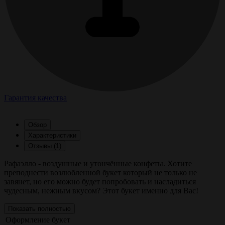
Гарантия качества
Обзор
Характеристики
Отзывы (1)
Рафаэлло - воздушные и утончённые конфеты. Хотите
преподнести возлюбленной букет который не только не
завянет, но его можно будет попробовать и насладиться
чудесным, нежным вкусом? Этот букет именно для Вас!
Показать полностью
Оформление
букет