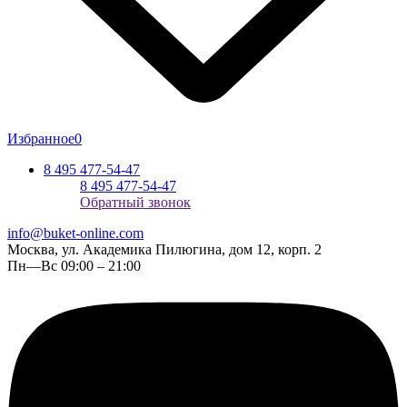
Избранное
0
8 495 477-54-47
8 495 477-54-47
Обратный звонок
info@buket-online.com
Москва, ул. Академика Пилюгина, дом 12, корп. 2
Пн—Вс 09:00 – 21:00