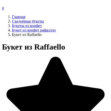
0
Главная
Съедобные букеты
Букеты из конфет
Букет из конфет рафаэлло
Букет из Raffaello
Букет из Raffaello