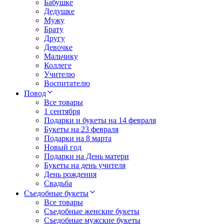
Бабушке
Дедушке
Мужу
Брату
Другу
Девочке
Мальчику
Коллеге
Учителю
Воспитателю
Повод
Все товары
1 сентября
Подарки и букеты на 14 февраля
Букеты на 23 февраля
Подарки на 8 марта
Новый год
Подарки на День матери
Букеты на день учителя
День рождения
Свадьба
Съедобные букеты
Все товары
Съедобные женские букеты
Съедобные мужские букеты