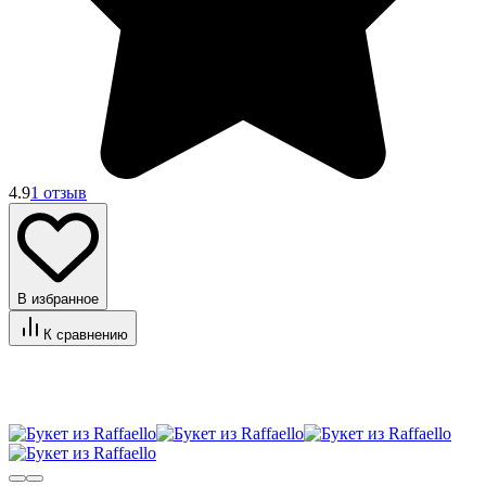
4.9
1 отзыв
В избранное
К сравнению