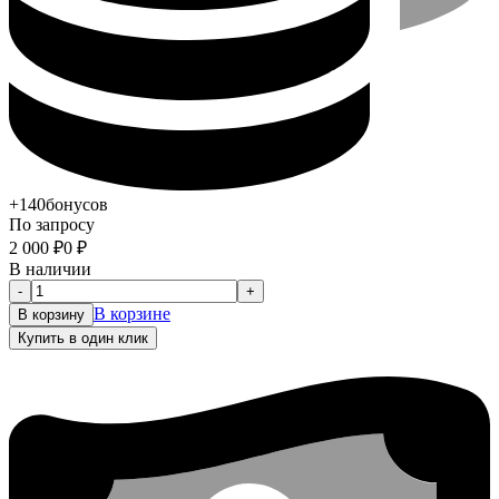
+140
бонусов
По запросу
2 000
₽
0
₽
В наличии
-
+
В корзине
В корзину
Купить в один клик