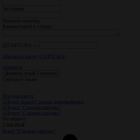
Заголовок
Оцените покупку
Комментарий к отзыву
→
Обновить капчу (CAPTCHA)
отменить
отменить
Смотрите также
-
-
Предпросмотр
По запросу
2 000
₽
0
₽
Букет "Сладкая парочка"