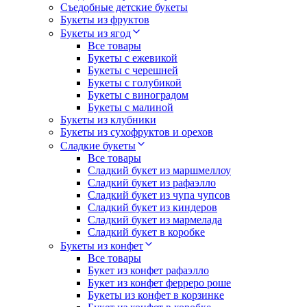
Съедобные детские букеты
Букеты из фруктов
Букеты из ягод
Все товары
Букеты с ежевикой
Букеты с черешней
Букеты с голубикой
Букеты с виноградом
Букеты с малиной
Букеты из клубники
Букеты из сухофруктов и орехов
Сладкие букеты
Все товары
Сладкий букет из маршмеллоу
Сладкий букет из рафаэлло
Сладкий букет из чупа чупсов
Сладкий букет из киндеров
Сладкий букет из мармелада
Сладкий букет в коробке
Букеты из конфет
Все товары
Букет из конфет рафаэлло
Букет из конфет ферреро роше
Букеты из конфет в корзинке