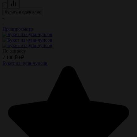
Купить в один клик
-
-
Предпросмотр
По запросу
2 100
₽
0
₽
Букет из чупа-чупсов